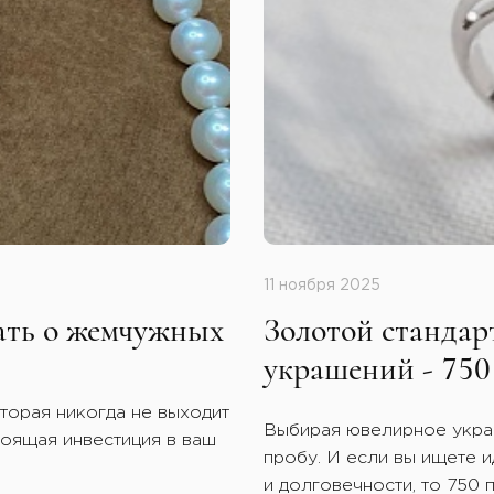
11 ноября 2025
нать о жемчужных
Золотой стандар
украшений - 750
торая никогда не выходит
Выбирая ювелирное украш
тоящая инвестиция в ваш
пробу. И если вы ищете 
и долговечности, то 750 