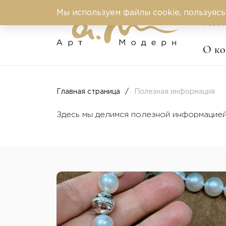
Мы используем файлы cookie, пользуясь
Работ
О к
Главная страница
Полезная информация
Здесь мы делимся полезной информацией