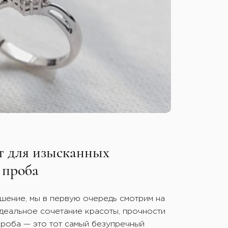
т для изысканных
 проба
ение, мы в первую очередь смотрим на
идеальное сочетание красоты, прочности
проба — это тот самый безупречный