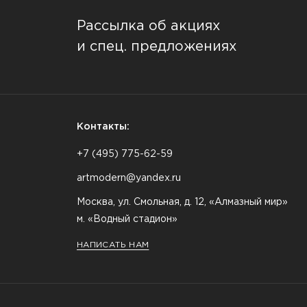
Рассылка об акциях
и спец. предложениях
Контакты:
+7 (495) 775-62-59
artmodern@yandex.ru
Москва, ул. Смольная, д. 12, «Алмазный мир»
м. «Водный стадион»
НАПИСАТЬ НАМ