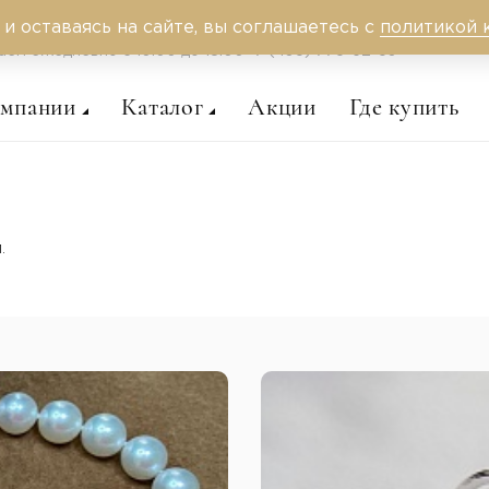
 и оставаясь на сайте, вы соглашаетесь с
политикой 
аем ежедневно c 10:00 до 18:00
+7 (495) 775-62-59
омпании
Каталог
Акции
Где купить
.