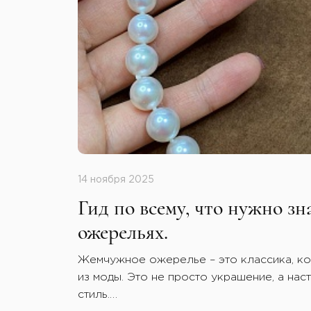
14 ноября 2025
Гид по всему, что нужно з
ожерельях.
Жемчужное ожерелье – это классика, ко
из моды. Это не просто украшение, а нас
стиль.