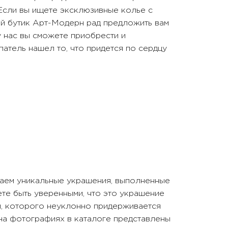
 Если вы ищете эксклюзивные колье с
й бутик Арт-Модерн рад предложить вам
у нас вы сможете приобрести и
атель нашел то, что придется по сердцу
гаем уникальные украшения, выполненные
ете быть уверенными, что это украшение
п, которого неуклонно придерживается
 на фотографиях в каталоге представлены