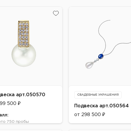
веска арт.050570
СВАДЕБНЫЕ УКРАШЕНИЯ
199 500 ₽
Подвеска арт.050564
от 298 500 ₽
алл:
ото 750 пробы
Металл:
т: