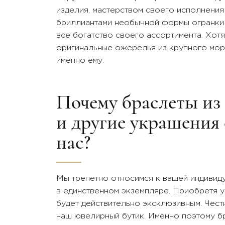
изделия, мастерством своего исполнения
бриллиантами необычной формы огранки 
все богатство своего ассортимента. Хот
оригинальные ожерелья из крупного морс
именно ему.
Почему браслеты из
и другие украшения 
нас?
Мы трепетно относимся к вашей индивид
в единственном экземпляре. Приобретя у
будет действительно эксклюзивным. Чест
наш ювелирный бутик. Именно поэтому бр