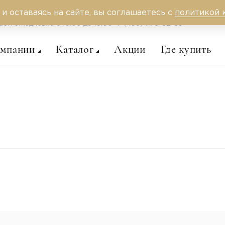
 и оставаясь на сайте, вы соглашаетесь с
политикой 
аем ежедневно c 10:00 до 18:00
+7 (495) 775-62-59
омпании
Каталог
Акции
Где купить