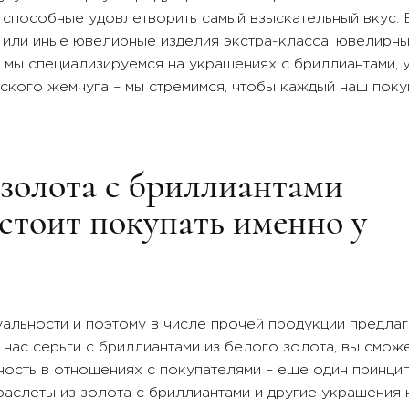
 способные удовлетворить самый взыскательный вкус.
или иные ювелирные изделия экстра-класса, ювелирны
я мы специализируемся на украшениях с бриллиантами, 
кого жемчуга – мы стремимся, чтобы каждый наш покуп
 золота с бриллиантами
стоит покупать именно у
уальности и поэтому в числе прочей продукции предла
 нас серьги с бриллиантами из белого золота, вы смож
ность в отношениях с покупателями – еще один принци
аслеты из золота с бриллиантами и другие украшения