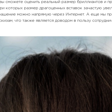
 вы сможете оценить реальный размер бриллиантов и пр
ри которых размер драгоценных вставок зачастую увел
крашение можно напрямую через Интернет. А еще мы пр
кизам, что также является доводом в пользу сотруднич