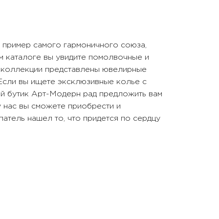
 пример самого гармоничного союза,
м каталоге вы увидите помолвочные и
В коллекции представлены ювелирные
 Если вы ищете эксклюзивные колье с
й бутик Арт-Модерн рад предложить вам
у нас вы сможете приобрести и
атель нашел то, что придется по сердцу