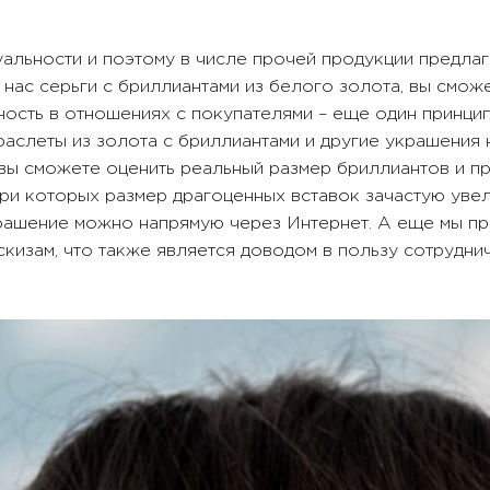
уальности и поэтому в числе прочей продукции предла
 нас серьги с бриллиантами из белого золота, вы смож
ность в отношениях с покупателями – еще один принци
аслеты из золота с бриллиантами и другие украшения
 вы сможете оценить реальный размер бриллиантов и пр
ри которых размер драгоценных вставок зачастую увел
крашение можно напрямую через Интернет. А еще мы пр
кизам, что также является доводом в пользу сотруднич