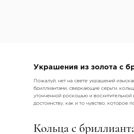
лунный камень
лунн
Украшения из золота с б
Пожалуй, нет на свете украшений изыска
бриллиантами, сверкающие серьги, кольц
утонченной роскошью и восхитительной к
достоинству, как и то чувство, которое 
Кольца с бриллиант