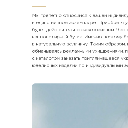
Мы трепетно относимся к вашей индивид
в единственном экземпляре. Приобретя у
будет действительно эксклюзивным. Чест
наш ювелирный бутик. Именно поэтому бр
в натуральную величину. Таким образом,
обманываясь рекламными ухищрениями, п
с каталогом заказать приглянувшееся у
ювелирных изделий по индивидуальным эс