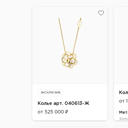
Кол
ЭКСКЛЮЗИВ
от 
Колье арт. 040613-Ж
от 525 000 ₽
Мет
Зол
Металл:
Цве