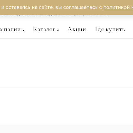
 и оставаясь на сайте, вы соглашаетесь с
политикой 
аем ежедневно c 10:00 до 18:00
+7 (495) 775-62-59
омпании
Каталог
Акции
Где купить