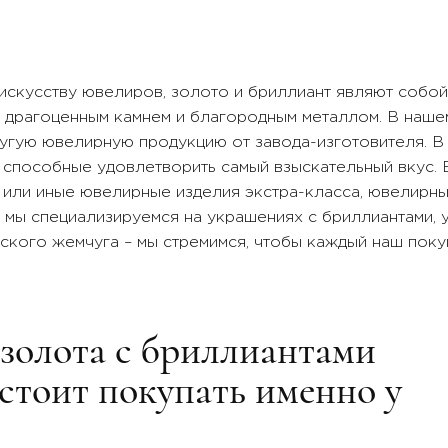
искусству ювелиров, золото и бриллиант являют собой
 драгоценным камнем и благородным металлом. В наше
ругую ювелирную продукцию от завода-изготовителя. 
 способные удовлетворить самый взыскательный вкус.
или иные ювелирные изделия экстра-класса, ювелирны
я мы специализируемся на украшениях с бриллиантами, 
кого жемчуга – мы стремимся, чтобы каждый наш покуп
 золота с бриллиантами
стоит покупать именно у