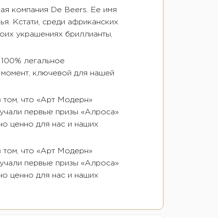
ая компания De Beers. Ее имя
ья. Кстати, среди африканских
воих украшениях бриллианты,
 100% легальное
 момент, ключевой для нашей
 том, что «Арт Модерн»
лучали первые призы «Алроса»
но ценно для нас и наших
 том, что «Арт Модерн»
лучали первые призы «Алроса»
но ценно для нас и наших