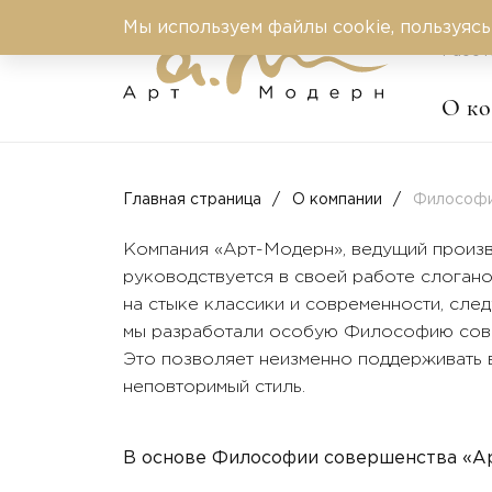
Мы используем файлы cookie, пользуясь
Работ
О к
Главная страница
О компании
Философи
Компания «Арт-Модерн», ведущий произв
руководствуется в своей работе слоган
на стыке классики и современности, след
мы разработали особую Философию сове
Это позволяет неизменно поддерживать 
неповторимый стиль.
В основе Философии совершенства «А