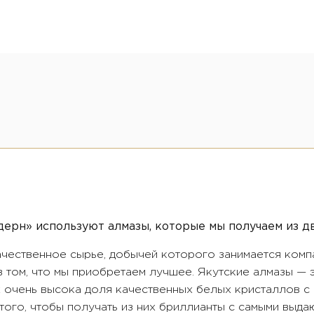
ерн» используют алмазы, которые мы получаем из д
ачественное сырье, добычей которого занимается комп
в том, что мы приобретаем лучшее. Якутские алмазы —
их очень высока доля качественных белых кристаллов с
того, чтобы получать из них бриллианты с самыми выд