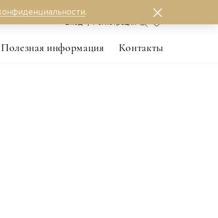
конфиденциальности
.
0
Вход
Регистрация
Полезная информация
Контакты