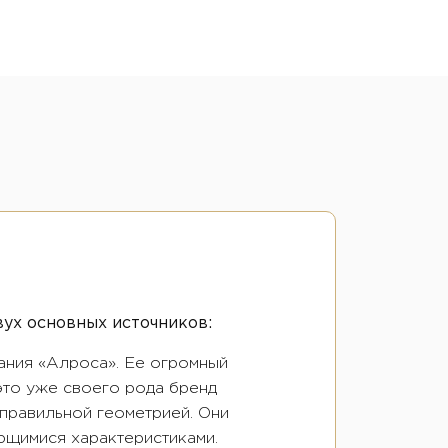
вух основных источников:
ания «Алроса». Ее огромный
 это уже своего рода бренд
 правильной геометрией. Они
ающимися характеристиками.