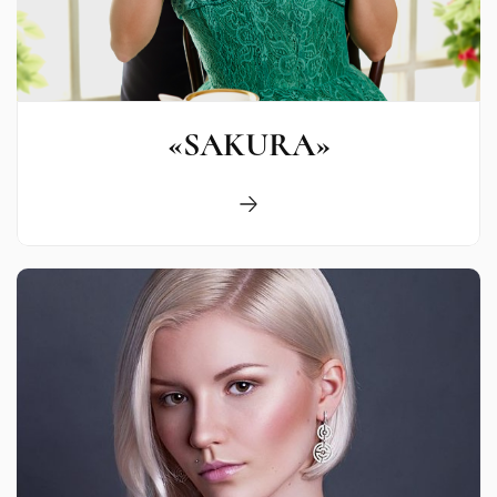
«SAKURA»