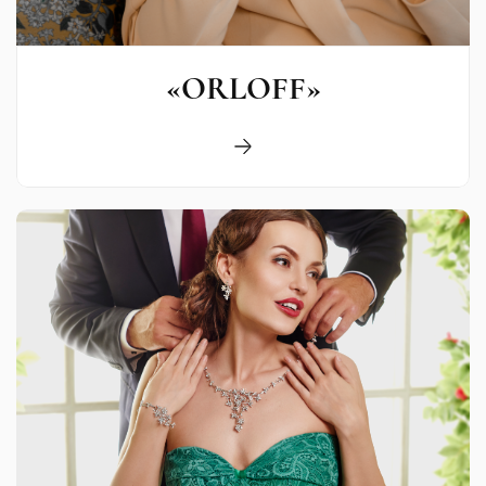
«ORLOFF»