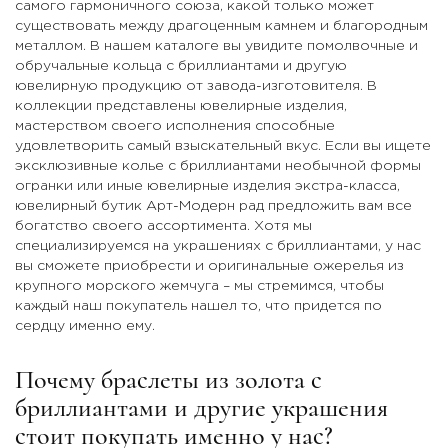
самого гармоничного союза, какой только может
существовать между драгоценным камнем и благородным
металлом. В нашем каталоге вы увидите помолвочные и
обручальные кольца с бриллиантами и другую
ювелирную продукцию от завода-изготовителя. В
коллекции представлены ювелирные изделия,
мастерством своего исполнения способные
удовлетворить самый взыскательный вкус. Если вы ищете
эксклюзивные колье с бриллиантами необычной формы
огранки или иные ювелирные изделия экстра-класса,
ювелирный бутик Арт-Модерн рад предложить вам все
богатство своего ассортимента. Хотя мы
специализируемся на украшениях с бриллиантами, у нас
вы сможете приобрести и оригинальные ожерелья из
крупного морского жемчуга – мы стремимся, чтобы
каждый наш покупатель нашел то, что придется по
сердцу именно ему.
Почему браслеты из золота с
бриллиантами и другие украшения
стоит покупать именно у нас?