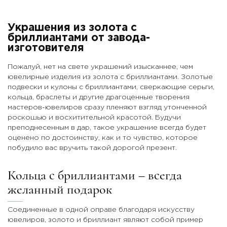
Украшения из золота с
бриллиантами от завода-
изготовителя
Пожалуй, нет на свете украшений изысканнее, чем
ювелирные изделия из золота с бриллиантами. Золотые
подвески и кулоны с бриллиантами, сверкающие серьги,
кольца, браслеты и другие драгоценные творения
мастеров-ювелиров сразу пленяют взгляд утонченной
роскошью и восхитительной красотой. Будучи
преподнесенным в дар, такое украшение всегда будет
оценено по достоинству, как и то чувство, которое
побудило вас вручить такой дорогой презент.
Кольца с бриллиантами – всегда
желанный подарок
Соединенные в одной оправе благодаря искусству
ювелиров, золото и бриллиант являют собой пример