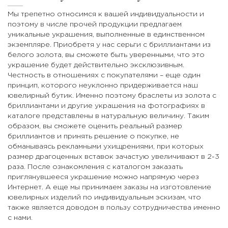
Мы трепетно относимся к вашей индивидуальности и
поэтому в числе прочей продукции предлагаем
уникальные украшения, выполненные в единственном
экземпляре. Приобретя у нас серьги с бриллиантами из
белого золота, вы сможете быть уверенными, что это
украшение будет действительно эксклюзивным.
Честность в отношениях с покупателями – еще один
принцип, которого неуклонно придерживается наш
ювелирный бутик. Именно поэтому браслеты из золота с
бриллиантами и другие украшения на фотографиях в
каталоге представлены в натуральную величину. Таким
образом, вы сможете оценить реальный размер
бриллиантов и принять решение о покупке, не
обманываясь рекламными ухищрениями, при которых
размер драгоценных вставок зачастую увеличивают в 2-3
раза. После ознакомления с каталогом заказать
приглянувшееся украшение можно напрямую через
Интернет. А еще мы принимаем заказы на изготовление
ювелирных изделий по индивидуальным эскизам, что
также является доводом в пользу сотрудничества именно
с нами.