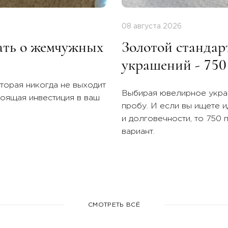
08 августа 2026
нать о жемчужных
Золотой стандар
украшений - 750
торая никогда не выходит
Выбирая ювелирное украш
тоящая инвестиция в ваш
пробу. И если вы ищете 
и долговечности, то 750 
вариант.
СМОТРЕТЬ ВСЁ