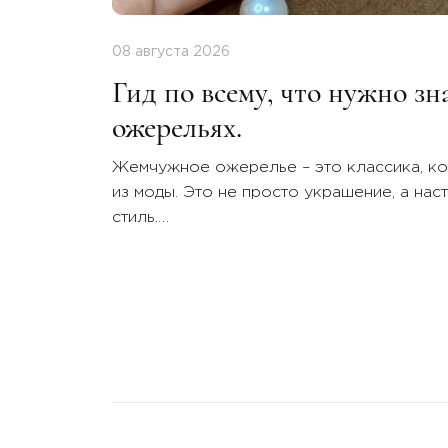
08 августа 2026
Гид по всему, что нужно з
ожерельях.
Жемчужное ожерелье – это классика, ко
из моды. Это не просто украшение, а нас
стиль.