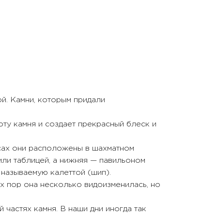
й. Камни, которым придали
ту камня и создает прекрасный блеск и
усах они расположены в шахматном
или таблицей, а нижняя — павильоном
, называемую калеттой (шип).
х пор она несколько видоизменилась, но
 частях камня. В наши дни иногда так