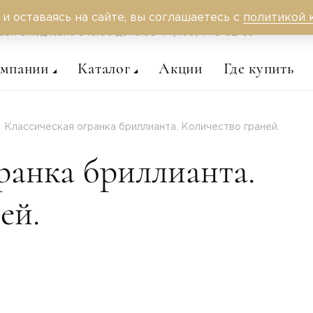
 и оставаясь на сайте, вы соглашаетесь с
политикой 
аем ежедневно c 10:00 до 18:00
+7 (495) 775-62-59
омпании
Каталог
Акции
Где купить
Классическая огранка бриллианта. Количество граней.
ранка бриллианта.
ей.