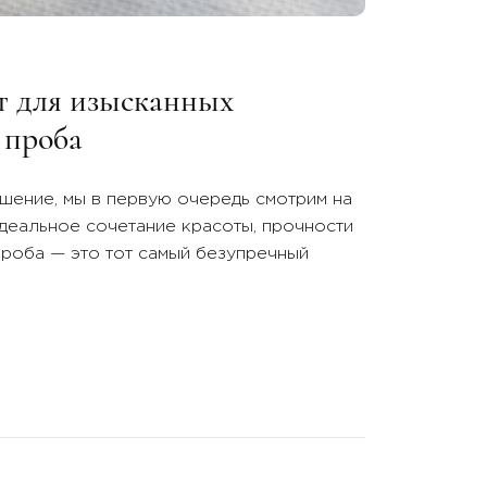
т для изысканных
 проба
ение, мы в первую очередь смотрим на
идеальное сочетание красоты, прочности
проба — это тот самый безупречный