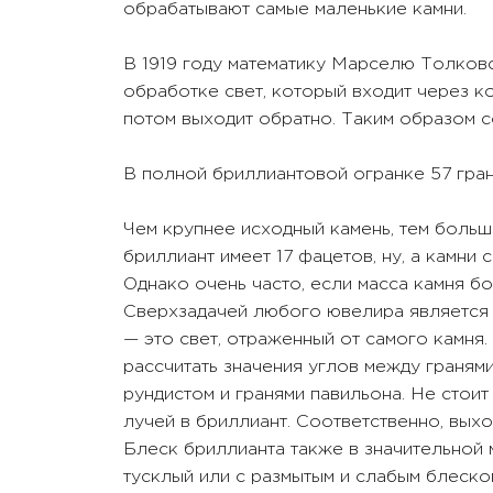
обрабатывают самые маленькие камни.
В 1919 году математику Марселю Толковс
обработке свет, который входит через к
потом выходит обратно. Таким образом с
В полной бриллиантовой огранке 57 гран
Чем крупнее исходный камень, тем больше
бриллиант имеет 17 фацетов, ну, а камни
Однако очень часто, если масса камня бо
Сверхзадачей любого ювелира является 
— это свет, отраженный от самого камня.
рассчитать значения углов между граням
рундистом и гранями павильона. Не стоит
лучей в бриллиант. Соответственно, выхо
Блеск бриллианта также в значительной 
тусклый или с размытым и слабым блеско