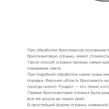
При обработке бриллиантов основными в
бриллиантовую огранку, имеют стоимость
Такой способ огранки признан самым кра
отражение света.
При подобной обработке камня грани им
порядке. Верхняя область бриллианта на
(иногда низом). Рундист — это линия, кот
Первая бриллиантовая огранка была раз
все же дошла до наших дней.
В простейшей форме огранки, названной 