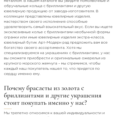
металлом. В нашем каталоге вы увидите помолвочные и
обручальные кольца с бриллиантами и другую
ювелирную продукцию от завода-изготовителя. В
коллекции представлены ювелирные изделия,
мастерством своего исполнения способные
удовлетворить самый взыскательный вкус. Если вы ищете
эксклюзивные колье с бриллиантами необычной формы
огранки или иные ювелирные изделия экстра-класса,
ювелирный бутик Арт-Модерн рад предложить вам все
богатство своего ассортимента. Хотя мы
специализируемся на украшениях с бриллиантами, у нас
вы сможете приобрести и оригинальные ожерелья из
крупного морского жемчуга – мы стремимся, чтобы
каждый наш покупатель нашел то, что придется по
сердцу именно ему.
Почему браслеты из золота с
бриллиантами и другие украшения
стоит покупать именно у нас?
Мы трепетно относимся к вашей индивидуальности и