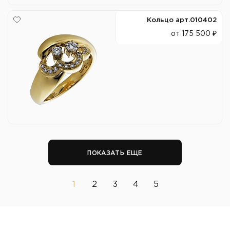
Кольцо арт.010402
от 175 500 ₽
ПОКАЗАТЬ ЕЩЕ
1
2
3
4
5