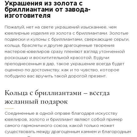
Украшения из золота с
бриллиантами от завода-
изготовителя
Пожалуй, нет на свете украшений изысканнее, чем
ювелирные изделия из золота с бриллиантами. Золотые
подвески и кулоны с бриллиантами, сверкающие серьги,
кольца, браслеты и другие драгоценные творения
мастеров-ювелиров сразу пленяют взгляд утонченной
роскошью и восхитительной красотой. Будучи
преподнесенным в дар, такое украшение всегда будет
оценено по достоинству, как и то чувство, которое
побудило вас вручить такой дорогой презент.
Кольца с бриллиантами – всегда
желанный подарок
Соединенные в одной оправе благодаря искусству
ювелиров, золото и бриллиант являют собой пример
самого гармоничного союза, какой только может
существовать между драгоценным камнем и благородным