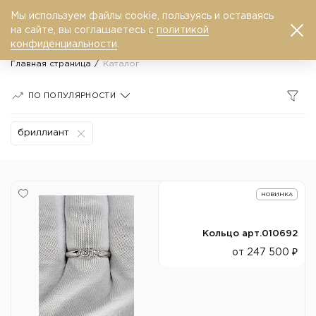
Мы используем файлы cookie, пользуясь и оставаясь
0
на сайте, вы соглашаетесь с
политикой
конфиденциальности
.
Главная страница
Каталог
ПО ПОПУЛЯРНОСТИ
бриллиант
НОВИНКА
Кольцо арт.010692
от 247 500 ₽