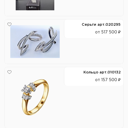
Серьги арт.020295
от 517 500 ₽
Кольцо арт.010132
от 157 500 ₽