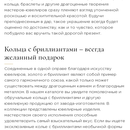
кольца, браслеты и другие драгоценные творения
мастеров-ювелиров сразу пленяют взгляд утонченной
роскошью и восхитительной красотой. Будучи
преподнесенным в дар, такое украшение всегда будет
оценено по достоинству, как и то чувство, которое
побудило вас вручить такой дорогой презент.
Кольца с бриллиантами – всегда
желанный подарок
Соединенные в одной оправе благодаря искусству
ювелиров, золото и бриллиант являют собой пример
самого гармоничного союза, какой только может
существовать между драгоценным камнем и благородным
металлом. В нашем каталоге вы увидите помолвочные и
обручальные кольца с бриллиантами и другую
ювелирную продукцию от завода-изготовителя. В
коллекции представлены ювелирные изделия,
мастерством своего исполнения способные
удовлетворить самый взыскательный вкус. Если вы ищете
эксклюзивные колье с бриллиантами необычной формы