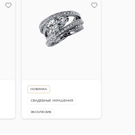
Золото 750 пробы
Цвет:
Белое
Вставки:
бриллиант
НОВИНКА
СВАДЕБНЫЕ УКРАШЕНИЯ
ЭКСКЛЮЗИВ
Кольцо арт.1021
Цена по запросу