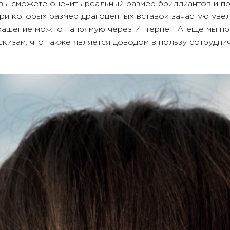
 вы сможете оценить реальный размер бриллиантов и пр
ри которых размер драгоценных вставок зачастую увел
крашение можно напрямую через Интернет. А еще мы пр
кизам, что также является доводом в пользу сотруднич