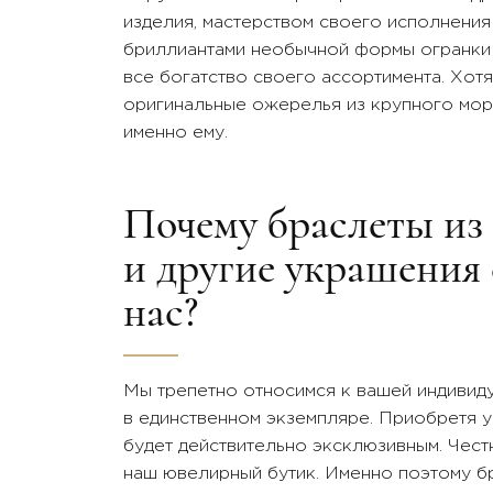
изделия, мастерством своего исполнения
бриллиантами необычной формы огранки 
все богатство своего ассортимента. Хот
оригинальные ожерелья из крупного морс
именно ему.
Почему браслеты из
и другие украшения 
нас?
Мы трепетно относимся к вашей индивид
в единственном экземпляре. Приобретя у
будет действительно эксклюзивным. Чест
наш ювелирный бутик. Именно поэтому бр