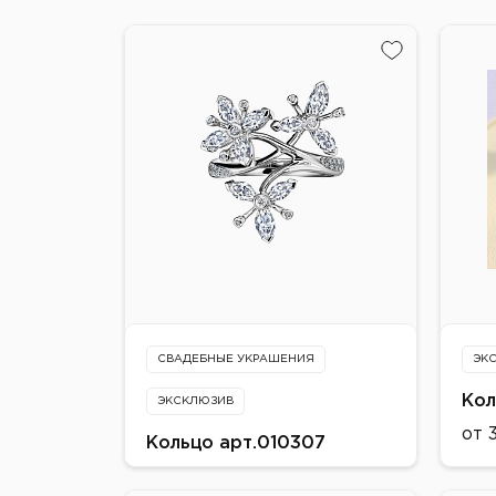
СВАДЕБНЫЕ УКРАШЕНИЯ
ЭК
Кол
ЭКСКЛЮЗИВ
от 
Кольцо арт.010307
от 535 500 ₽
Мет