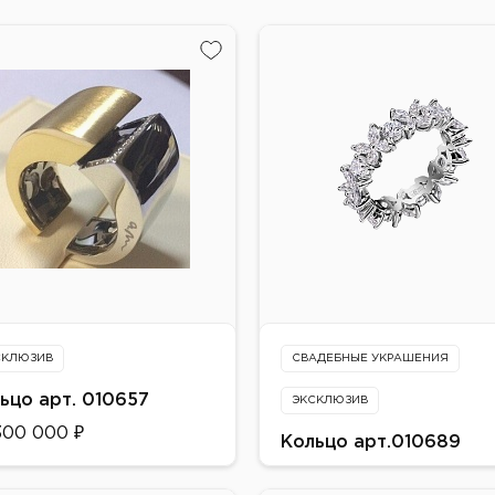
СКЛЮЗИВ
СВАДЕБНЫЕ УКРАШЕНИЯ
ьцо арт. 010657
ЭКСКЛЮЗИВ
300 000 ₽
Кольцо арт.010689
от 720 000 ₽
алл: