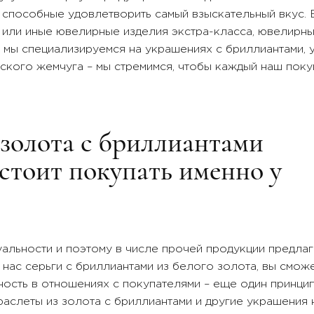
 способные удовлетворить самый взыскательный вкус.
или иные ювелирные изделия экстра-класса, ювелирны
я мы специализируемся на украшениях с бриллиантами, 
кого жемчуга – мы стремимся, чтобы каждый наш покуп
 золота с бриллиантами
стоит покупать именно у
уальности и поэтому в числе прочей продукции предла
 нас серьги с бриллиантами из белого золота, вы смож
ность в отношениях с покупателями – еще один принци
аслеты из золота с бриллиантами и другие украшения