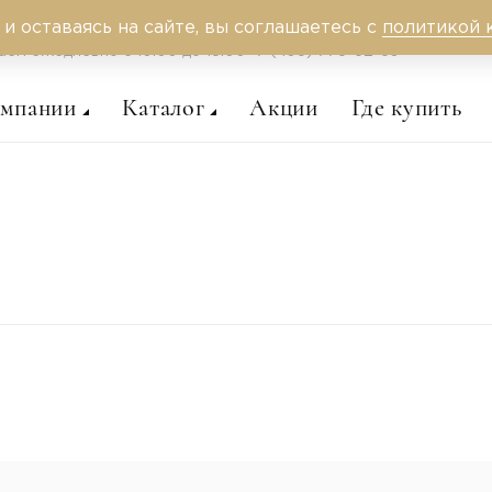
 и оставаясь на сайте, вы соглашаетесь с
политикой 
аем ежедневно c 10:00 до 18:00
+7 (495) 775-62-59
омпании
Каталог
Акции
Где купить