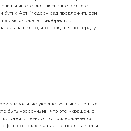
 Если вы ищете эксклюзивные колье с
й бутик Арт-Модерн рад предложить вам
у нас вы сможете приобрести и
атель нашел то, что придется по сердцу
гаем уникальные украшения, выполненные
ете быть уверенными, что это украшение
п, которого неуклонно придерживается
 на фотографиях в каталоге представлены