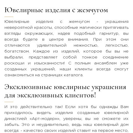
Ювелирные изделия с жемчугом
Ювелирные изделия с жемчугом - украшения
невероятной красоты, способные магически притягивать
взгляды окружающих, надев подобный гарнитур, вы
всегда будете в центре внимания. При этом они
отличаются удивительной нежностью, легкостью,
богатством. Каждое из изделий, которое бы вы не
выбрали, представляет собой тонкое соединение
роскоши и изысканности! С полным ансамблем уже
созданных украшений, наши клиенты всегда смогут
ознакомиться на страницах каталога.
Эксклюзивные ювелирные украшения
для эксклюзивных клиентов!
И это действительно так! Если хотя бы однажды Вам
приходилось видеть изделия созданные ювелирной
династией «Арт-модерн», уверены, вы не сможете их
забыть. Это и неудивительно, ведь наш ювелирный дом
всегда: - качество своих изделий ставит на первое место,