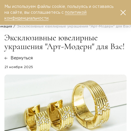
Мы используем файлы cookie, пользуясь и оставаясь
0
на сайте, вы соглашаетесь с
политикой
конфиденциальности
.
рмация
Эксклюзивные ювелирные украшения "Арт-Модерн" для Вас!
Эксклюзивные ювелирные
украшения "Арт-Модерн" для Вас!
Вернуться
21 ноября 2025