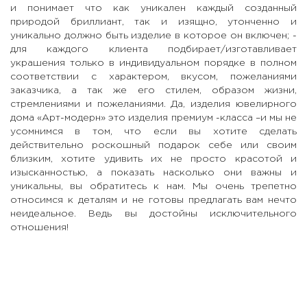
и понимает что как уникален каждый созданный
природой бриллиант, так и изящно, утонченно и
уникально должно быть изделие в которое он включен; -
для каждого клиента подбирает/изготавливает
украшения только в индивидуальном порядке в полном
соответствии с характером, вкусом, пожеланиями
заказчика, а так же его стилем, образом жизни,
стремлениями и пожеланиями. Да, изделия ювелирного
дома «Арт-модерн» это изделия премиум -класса –и мы не
усомнимся в том, что если вы хотите сделать
действительно роскошный подарок себе или своим
близким, хотите удивить их не просто красотой и
изысканностью, а показать насколько они важны и
уникальны, вы обратитесь к нам. Мы очень трепетно
относимся к деталям и не готовы предлагать вам нечто
неидеальное. Ведь вы достойны исключительного
отношения!