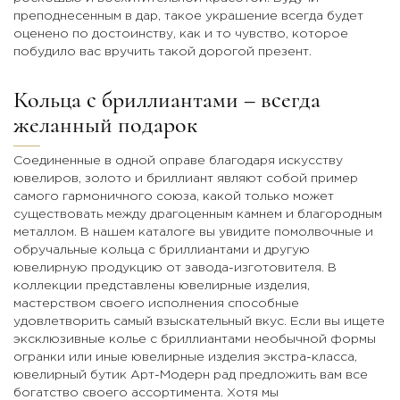
преподнесенным в дар, такое украшение всегда будет
оценено по достоинству, как и то чувство, которое
побудило вас вручить такой дорогой презент.
Кольца с бриллиантами – всегда
желанный подарок
Соединенные в одной оправе благодаря искусству
ювелиров, золото и бриллиант являют собой пример
самого гармоничного союза, какой только может
существовать между драгоценным камнем и благородным
металлом. В нашем каталоге вы увидите помолвочные и
обручальные кольца с бриллиантами и другую
ювелирную продукцию от завода-изготовителя. В
коллекции представлены ювелирные изделия,
мастерством своего исполнения способные
удовлетворить самый взыскательный вкус. Если вы ищете
эксклюзивные колье с бриллиантами необычной формы
огранки или иные ювелирные изделия экстра-класса,
ювелирный бутик Арт-Модерн рад предложить вам все
богатство своего ассортимента. Хотя мы