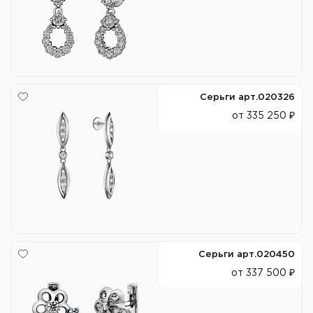
Серьги арт.020326
от 335 250 ₽
Серьги арт.020450
от 337 500 ₽