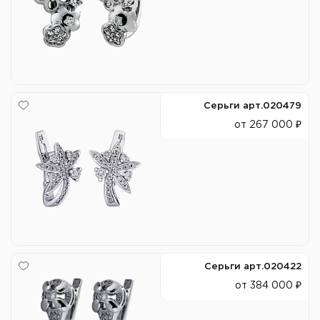
Серьги арт.020479
от 267 000 ₽
Серьги арт.020422
от 384 000 ₽