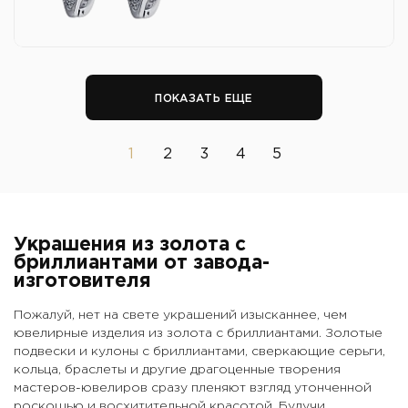
ПОКАЗАТЬ ЕЩЕ
1
2
3
4
5
Украшения из золота с
бриллиантами от завода-
изготовителя
Пожалуй, нет на свете украшений изысканнее, чем
ювелирные изделия из золота с бриллиантами. Золотые
подвески и кулоны с бриллиантами, сверкающие серьги,
кольца, браслеты и другие драгоценные творения
мастеров-ювелиров сразу пленяют взгляд утонченной
роскошью и восхитительной красотой. Будучи