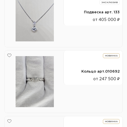
ЭКСКЛЮЗИВ
Подвеска арт. 133
от 405 000 ₽
НОВИНКА
Кольцо арт.010692
от 247 500 ₽
НОВИНКА