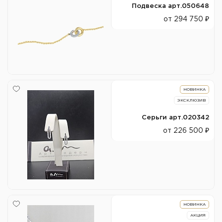
Подвеска арт.050648
от 294 750 ₽
НОВИНКА
ЭКСКЛЮЗИВ
Серьги арт.020342
от 226 500 ₽
НОВИНКА
АКЦИЯ