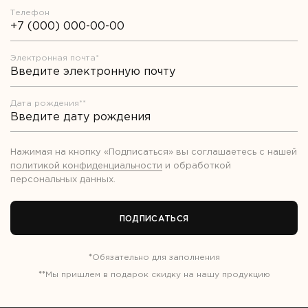
Телефон
Электронная почта*
Дата рождения**
Нажимая на кнопку «Подписаться» вы соглашаетесь с нашей
политикой конфиденциальности
и обработкой
персональных данных
.
ПОДПИСАТЬСЯ
*
Обязательно для заполнения
**
Мы пришлем в подарок скидку на нашу продукцию