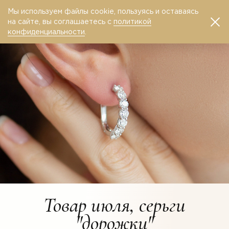
Мы используем файлы cookie, пользуясь и оставаясь
0
на сайте, вы соглашаетесь с
политикой
конфиденциальности
.
Товар июля, серьги
"дорожки"