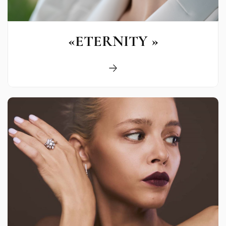
«ETERNITY »