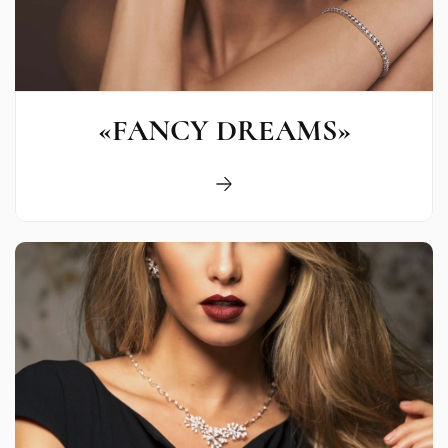
«FANCY DREAMS»