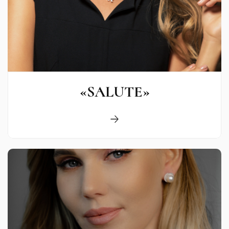
«SALUTE»