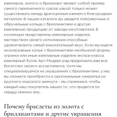
ювелиров, золото и бриллиант являют собой пример
самого гармоничного союза, какой только может
существовать между драгоценным камнем и благородным
металлом. В нашем каталоге вы увидите помолвочные и
обручальные кольца с бриллиантами и другую
ювелирную продукцию от завода-изготовителя. В
коллекции представлены ювелирные изделия,
мастерством своего исполнения способные
удовлетворить самый взыскательный вкус. Если вы ищете
эксклюзивные колье с бриллиантами необычной формы
огранки или иные ювелирные изделия экстра-класса,
ювелирный бутик Арт-Модерн рад предложить вам все
богатство своего ассортимента. Хотя мы
специализируемся на украшениях с бриллиантами, у нас
вы сможете приобрести и оригинальные ожерелья из
крупного морского жемчуга – мы стремимся, чтобы
каждый наш покупатель нашел то, что придется по
сердцу именно ему.
Почему браслеты из золота с
бриллиантами и другие украшения