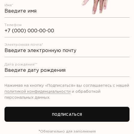
Имя*
Телефон
Электронная почта*
Дата рождения**
Нажимая на кнопку «Подписаться» вы соглашаетесь с нашей
политикой конфиденциальности
и обработкой
персональных данных
.
ПОДПИСАТЬСЯ
*
Обязательно для заполнения