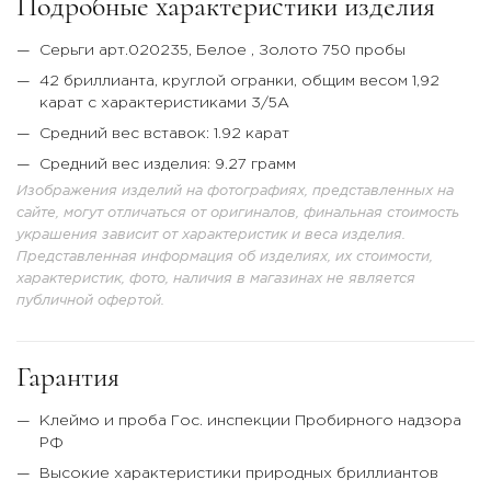
Подробные характеристики изделия
Серьги арт.020235,
Белое
, Золото 750 пробы
42 бриллианта, круглой огранки, общим весом 1,92
карат с характеристиками 3/5А
Средний вес вставок: 1.92 карат
Средний вес изделия: 9.27 грамм
Изображения изделий на фотографиях, представленных на
сайте, могут отличаться от оригиналов, финальная стоимость
украшения зависит от характеристик и веса изделия.
Представленная информация об изделиях, их стоимости,
характеристик, фото, наличия в магазинах не является
публичной офертой.
Гарантия
Клеймо и проба Гос. инспекции Пробирного надзора
РФ
Высокие характеристики природных бриллиантов