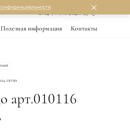
конфиденциальности
.
0
Вход
Регистрация
Полезная информация
Контакты
ЕНИЯ
ОЦ. СЕТЯХ
о арт.010116
₽