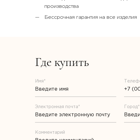
производства
Бессрочная гарантия на все изделия
Где купить
Имя*
Телеф
Электронная почта*
Город*
Комментарий