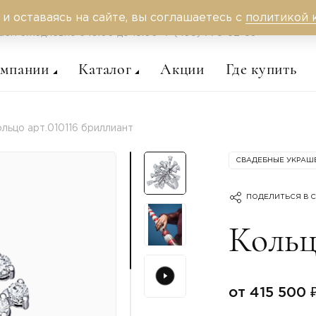
 и оставаясь на сайте, вы соглашаетесь с
политикой 
аем ежедневно c 10:00 до 18:00
+7 (495) 775-62-59
омпании
Каталог
Акции
Где купить
льцо арт.010116 бриллиант
СВАДЕБНЫЕ УКРАШ
ПОДЕЛИТЬСЯ В С
Кольц
от 415 500 