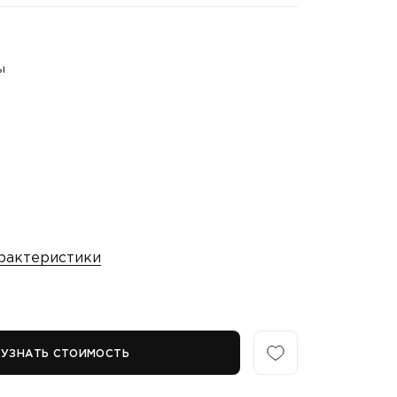
ы
рактеристики
УЗНАТЬ СТОИМОСТЬ