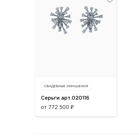
СВАДЕБНЫЕ УКРАШЕНИЯ
Серьги арт.020116
от 772 500 ₽
Металл:
Золото 750 пробы
Цвет: