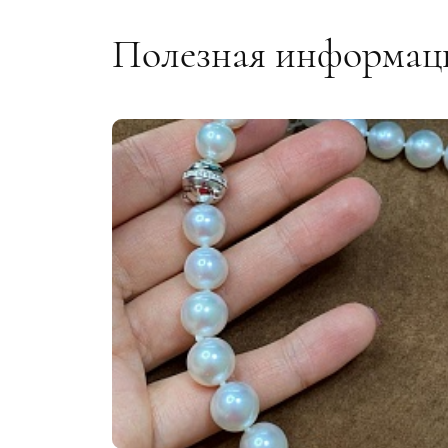
Белое
Полезная информац
Вставки:
бриллиант