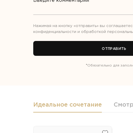
Нажимая на кнопку «отправить» вы соглашаетес
конфиденциальности
и обработкой
персональны
ОТПРАВИТЬ
*
Обязательно для запол
Идеальное сочетание
Смотр