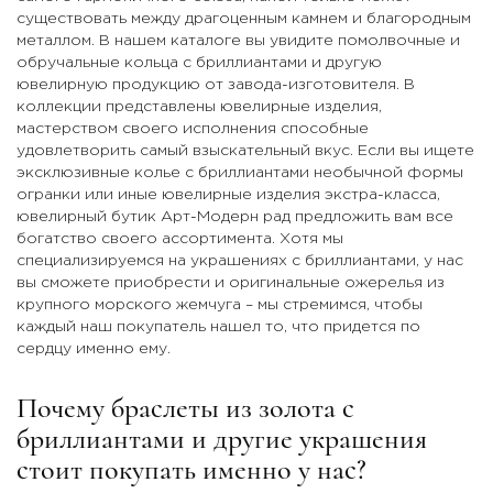
существовать между драгоценным камнем и благородным
металлом. В нашем каталоге вы увидите помолвочные и
обручальные кольца с бриллиантами и другую
ювелирную продукцию от завода-изготовителя. В
коллекции представлены ювелирные изделия,
мастерством своего исполнения способные
удовлетворить самый взыскательный вкус. Если вы ищете
эксклюзивные колье с бриллиантами необычной формы
огранки или иные ювелирные изделия экстра-класса,
ювелирный бутик Арт-Модерн рад предложить вам все
богатство своего ассортимента. Хотя мы
специализируемся на украшениях с бриллиантами, у нас
вы сможете приобрести и оригинальные ожерелья из
крупного морского жемчуга – мы стремимся, чтобы
каждый наш покупатель нашел то, что придется по
сердцу именно ему.
Почему браслеты из золота с
бриллиантами и другие украшения
стоит покупать именно у нас?