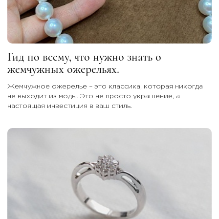
Гид по всему, что нужно знать о
жемчужных ожерельях.
Жемчужное ожерелье – это классика, которая никогда
не выходит из моды. Это не просто украшение, а
настоящая инвестиция в ваш стиль.