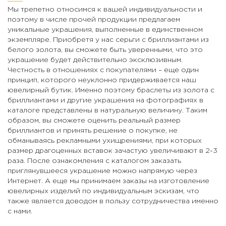
Мы трепетно относимся к вашей индивидуальности и
поэтому в числе прочей продукции предлагаем
уникальные украшения, выполненные в единственном
экземпляре. Приобретя у нас серьги с бриллиантами из
белого золота, вы сможете быть уверенными, что это
украшение будет действительно эксклюзивным.
Честность в отношениях с покупателями – еще один
принцип, которого неуклонно придерживается наш
ювелирный бутик. Именно поэтому браслеты из золота с
бриллиантами и другие украшения на фотографиях в
каталоге представлены в натуральную величину. Таким
образом, вы сможете оценить реальный размер
бриллиантов и принять решение о покупке, не
обманываясь рекламными ухищрениями, при которых
размер драгоценных вставок зачастую увеличивают в 2-3
раза. После ознакомления с каталогом заказать
приглянувшееся украшение можно напрямую через
Интернет. А еще мы принимаем заказы на изготовление
ювелирных изделий по индивидуальным эскизам, что
также является доводом в пользу сотрудничества именно
с нами.