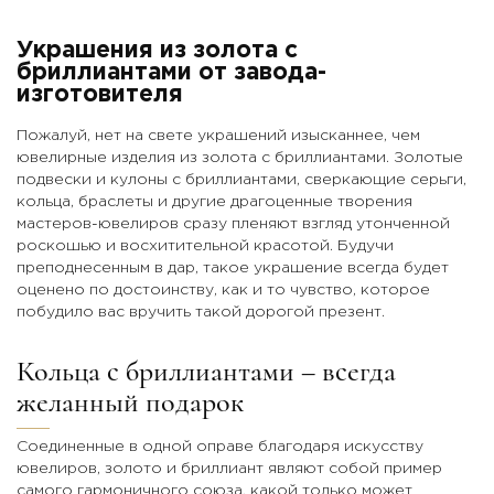
Украшения из золота с
бриллиантами от завода-
изготовителя
Пожалуй, нет на свете украшений изысканнее, чем
ювелирные изделия из золота с бриллиантами. Золотые
подвески и кулоны с бриллиантами, сверкающие серьги,
кольца, браслеты и другие драгоценные творения
мастеров-ювелиров сразу пленяют взгляд утонченной
роскошью и восхитительной красотой. Будучи
преподнесенным в дар, такое украшение всегда будет
оценено по достоинству, как и то чувство, которое
побудило вас вручить такой дорогой презент.
Кольца с бриллиантами – всегда
желанный подарок
Соединенные в одной оправе благодаря искусству
ювелиров, золото и бриллиант являют собой пример
самого гармоничного союза, какой только может