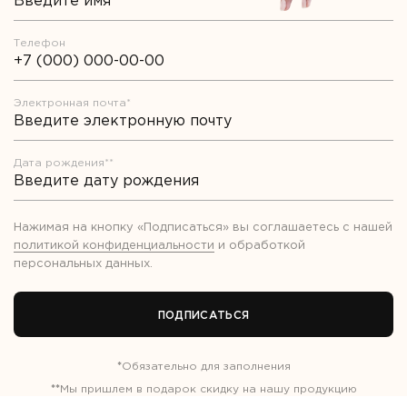
Телефон
Электронная почта*
Дата рождения**
Нажимая на кнопку «Подписаться» вы соглашаетесь с нашей
политикой конфиденциальности
и обработкой
персональных данных
.
ПОДПИСАТЬСЯ
*
Обязательно для заполнения
**
Мы пришлем в подарок скидку на нашу продукцию