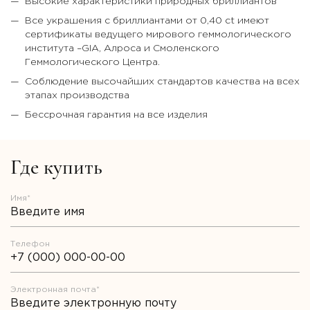
Высокие характеристики природных бриллиантов
Все украшения с бриллиантами от 0,40 ct имеют
сертификаты ведущего мирового геммологического
института –GIA, Алроса и Смоленского
Геммологического Центра.
Соблюдение высочайших стандартов качества на всех
этапах производства
Бессрочная гарантия на все изделия
Где купить
Имя*
Телефон
Электронная почта*