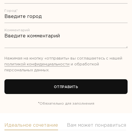
Город*
Комментарий
Нажимая на кнопку «отправить» вы соглашаетесь с нашей
политикой конфиденциальности
и обработкой
персональных данных
.
ОТПРАВИТЬ
*
Обязательно для заполнения
Идеальное сочетание
Вам может понравиться