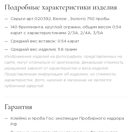
Подробные характеристики изделия
Серьги арт.020392,
Белое
, Золото 750 пробы
140 бриллианта, круглой огранки, общим весом 0,54
карат с характеристиками 2/3А, 2/4А, 3/5А
Средний вес вставок: 0.54 карат
Средний вес изделия: 11.6 грамм
Изображения изделий на фотографиях, представленных на
сайте, могут отличаться от оригиналов, финальная стоимость
украшения зависит от характеристик и веса изделия.
Представленная информация об изделиях, их стоимости,
характеристик, фото, наличия в магазинах не является
публичной офертой.
Гарантия
Клеймо и проба Гос. инспекции Пробирного надзора
РФ