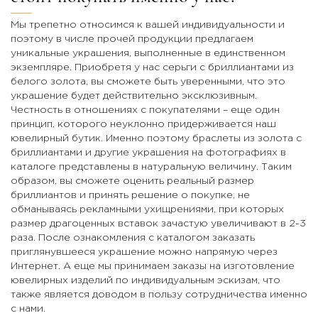
Мы трепетно относимся к вашей индивидуальности и
поэтому в числе прочей продукции предлагаем
уникальные украшения, выполненные в единственном
экземпляре. Приобретя у нас серьги с бриллиантами из
белого золота, вы сможете быть уверенными, что это
украшение будет действительно эксклюзивным.
Честность в отношениях с покупателями – еще один
принцип, которого неуклонно придерживается наш
ювелирный бутик. Именно поэтому браслеты из золота с
бриллиантами и другие украшения на фотографиях в
каталоге представлены в натуральную величину. Таким
образом, вы сможете оценить реальный размер
бриллиантов и принять решение о покупке, не
обманываясь рекламными ухищрениями, при которых
размер драгоценных вставок зачастую увеличивают в 2-3
раза. После ознакомления с каталогом заказать
приглянувшееся украшение можно напрямую через
Интернет. А еще мы принимаем заказы на изготовление
ювелирных изделий по индивидуальным эскизам, что
также является доводом в пользу сотрудничества именно
с нами.