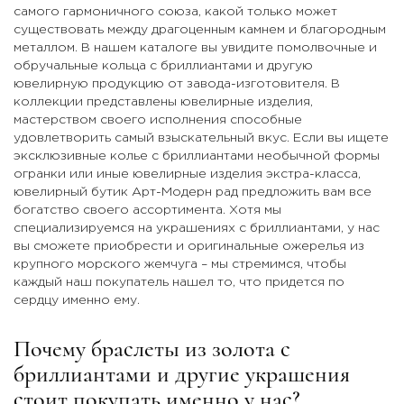
самого гармоничного союза, какой только может
существовать между драгоценным камнем и благородным
металлом. В нашем каталоге вы увидите помолвочные и
обручальные кольца с бриллиантами и другую
ювелирную продукцию от завода-изготовителя. В
коллекции представлены ювелирные изделия,
мастерством своего исполнения способные
удовлетворить самый взыскательный вкус. Если вы ищете
эксклюзивные колье с бриллиантами необычной формы
огранки или иные ювелирные изделия экстра-класса,
ювелирный бутик Арт-Модерн рад предложить вам все
богатство своего ассортимента. Хотя мы
специализируемся на украшениях с бриллиантами, у нас
вы сможете приобрести и оригинальные ожерелья из
крупного морского жемчуга – мы стремимся, чтобы
каждый наш покупатель нашел то, что придется по
сердцу именно ему.
Почему браслеты из золота с
бриллиантами и другие украшения
стоит покупать именно у нас?