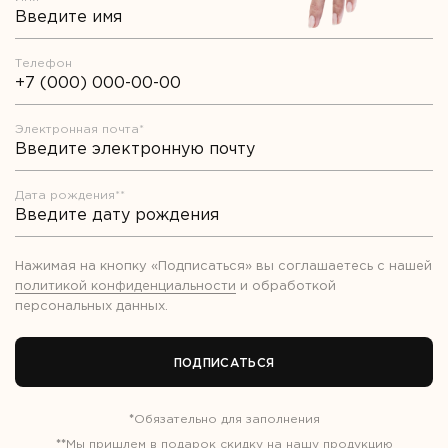
Телефон
Электронная почта*
Дата рождения**
Нажимая на кнопку «Подписаться» вы соглашаетесь с нашей
политикой конфиденциальности
и обработкой
персональных данных
.
ПОДПИСАТЬСЯ
*
Обязательно для заполнения
**
Мы пришлем в подарок скидку на нашу продукцию