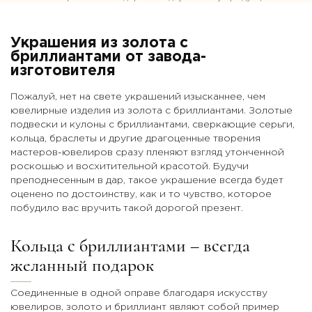
Украшения из золота с
бриллиантами от завода-
изготовителя
Пожалуй, нет на свете украшений изысканнее, чем
ювелирные изделия из золота с бриллиантами. Золотые
подвески и кулоны с бриллиантами, сверкающие серьги,
кольца, браслеты и другие драгоценные творения
мастеров-ювелиров сразу пленяют взгляд утонченной
роскошью и восхитительной красотой. Будучи
преподнесенным в дар, такое украшение всегда будет
оценено по достоинству, как и то чувство, которое
побудило вас вручить такой дорогой презент.
Кольца с бриллиантами – всегда
желанный подарок
Соединенные в одной оправе благодаря искусству
ювелиров, золото и бриллиант являют собой пример