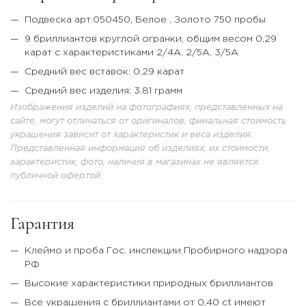
Подвеска арт.050450,
Белое
, Золото 750 пробы
9 бриллиантов круглой огранки, общим весом 0,29
карат с характеристиками 2/4А, 2/5А, 3/5А
Средний вес вставок: 0.29 карат
Средний вес изделия: 3.81 грамм
Изображения изделий на фотографиях, представленных на
сайте, могут отличаться от оригиналов, финальная стоимость
украшения зависит от характеристик и веса изделия.
Представленная информация об изделиях, их стоимости,
характеристик, фото, наличия в магазинах не является
публичной офертой.
Гарантия
Клеймо и проба Гос. инспекции Пробирного надзора
РФ
Высокие характеристики природных бриллиантов
Все украшения с бриллиантами от 0,40 ct имеют