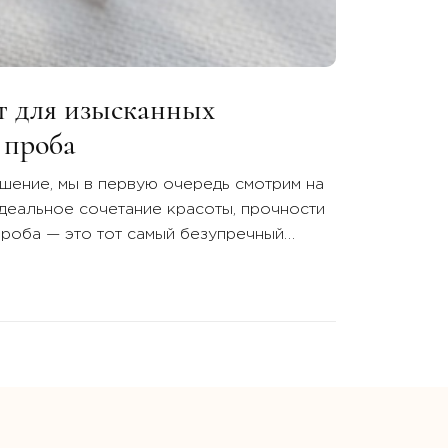
т для изысканных
 проба
ение, мы в первую очередь смотрим на
идеальное сочетание красоты, прочности
проба — это тот самый безупречный