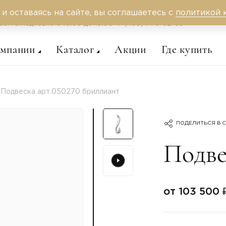
 и оставаясь на сайте, вы соглашаетесь с
политикой 
аем ежедневно c 10:00 до 18:00
+7 (495) 775-62-59
омпании
Каталог
Акции
Где купить
Подвеска арт.050270 бриллиант
ПОДЕЛИТЬСЯ В С
Подве
от 103 500 