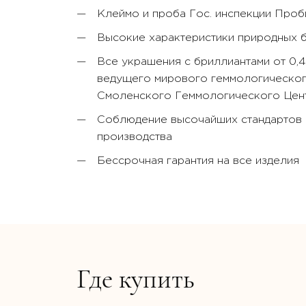
Клеймо и проба Гос. инспекции Про
Высокие характеристики природных 
Все украшения с бриллиантами от 0,
ведущего мирового геммологического
Смоленского Геммологического Цент
Соблюдение высочайших стандартов к
производства
Бессрочная гарантия на все изделия
Где купить