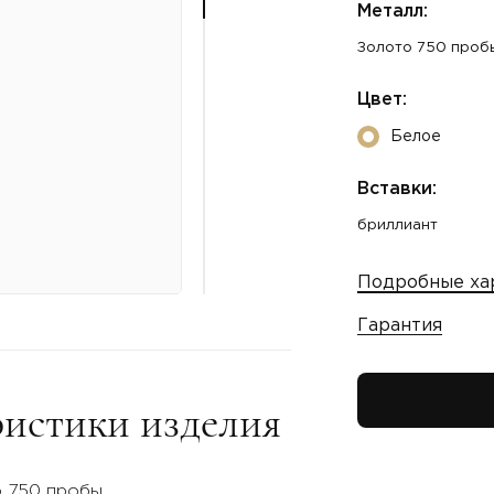
Металл:
Золото 750 проб
Цвет:
Белое
Вставки:
бриллиант
Подробные ха
Гарантия
истики изделия
о 750 пробы