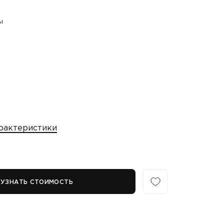
ы
рактеристики
УЗНАТЬ СТОИМОСТЬ