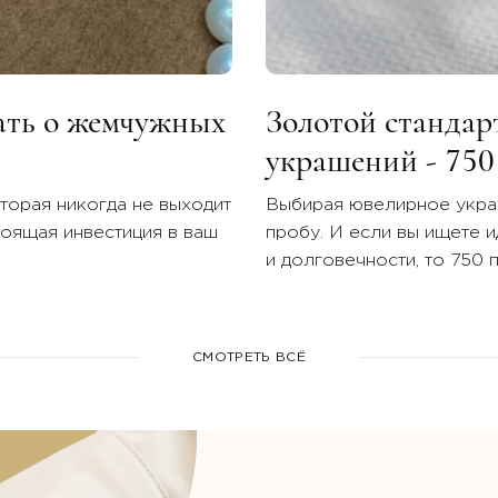
нать о жемчужных
Золотой стандар
украшений - 750
торая никогда не выходит
Выбирая ювелирное украш
тоящая инвестиция в ваш
пробу. И если вы ищете 
и долговечности, то 750 
вариант.
СМОТРЕТЬ ВСЁ