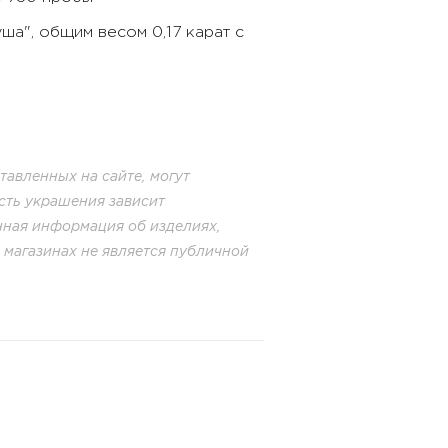
ша", общим весом 0,17 карат с
авленных на сайте, могут
сть украшения зависит
енная информация об изделиях,
в магазинах не является публичной