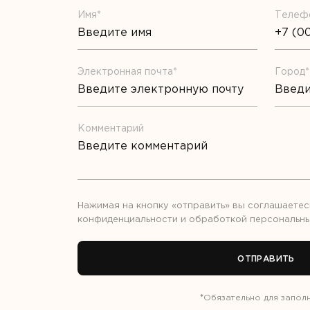
Имя*
Телеф
Электронная почта*
Город*
Комментарий
Нажимая на кнопку «отправить» вы соглашаетес
конфиденциальности
и обработкой
персональны
ОТПРАВИТЬ
*
Обязательно для запол