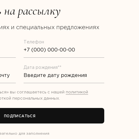
 на рассылку
циях и специальных предложениях
Телефон
Дата рождения**
ься» вы соглашаетесь с нашей
политикой
откой
персональных данных
.
ПОДПИСАТЬСЯ
зательно для заполнения