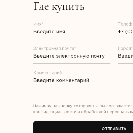
Где купить
Имя*
Телеф
Электронная почта*
Город*
Комментарий
Нажимая на кнопку «отправить» вы соглашаетес
конфиденциальности
и обработкой
персональны
ОТПРАВИТЬ