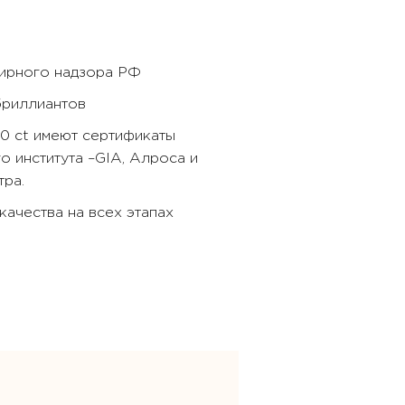
бирного надзора РФ
бриллиантов
40 ct имеют сертификаты
 института –GIA, Алроса и
ра.
ачества на всех этапах