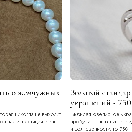
нать о жемчужных
Золотой стандар
украшений - 750
торая никогда не выходит
Выбирая ювелирное украш
тоящая инвестиция в ваш
пробу. И если вы ищете 
и долговечности, то 750 