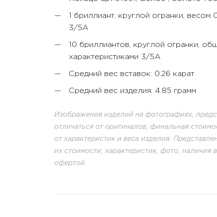
1 бриллиант, круглой огранки, весом 
3/5А
10 бриллиантов, круглой огранки, общ
характеристиками 3/5А
Средний вес вставок: 0.26 карат
Средний вес изделия: 4.85 грамм
Изображения изделий на фотографиях, предст
отличаться от оригиналов, финальная стоимо
от характеристик и веса изделия. Представл
их стоимости, характеристик, фото, наличия 
офертой.