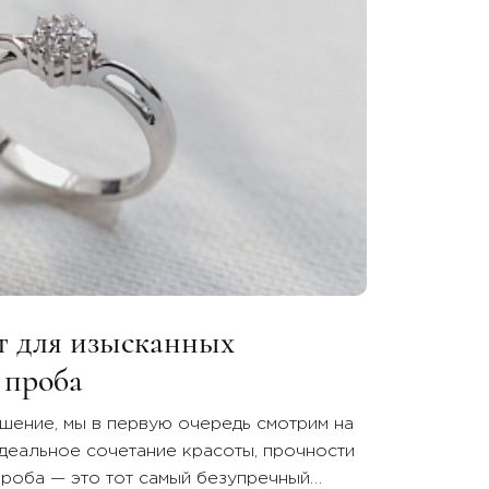
т для изысканных
 проба
ение, мы в первую очередь смотрим на
идеальное сочетание красоты, прочности
проба — это тот самый безупречный