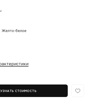
ы
Желто-белое
рактеристики
УЗНАТЬ СТОИМОСТЬ