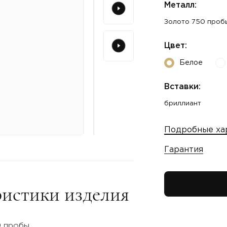
Металл:
Золото 750 проб
Цвет:
Белое
Вставки:
бриллиант
Подробные ха
Гарантия
истики изделия
0 пробы