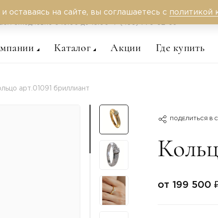
 и оставаясь на сайте, вы соглашаетесь с
политикой 
аем ежедневно c 10:00 до 18:00
+7 (495) 775-62-59
омпании
Каталог
Акции
Где купить
льцо арт.01091 бриллиант
ПОДЕЛИТЬСЯ В С
Кольц
от 199 500 