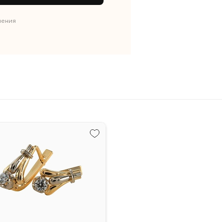
нения