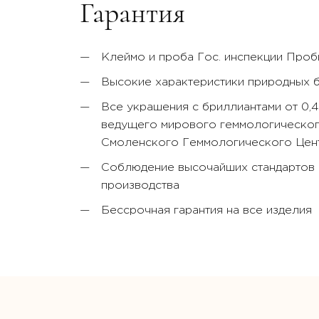
Гарантия
Клеймо и проба Гос. инспекции Про
Высокие характеристики природных 
Все украшения с бриллиантами от 0,
ведущего мирового геммологического
Смоленского Геммологического Цент
Соблюдение высочайших стандартов к
производства
Бессрочная гарантия на все изделия