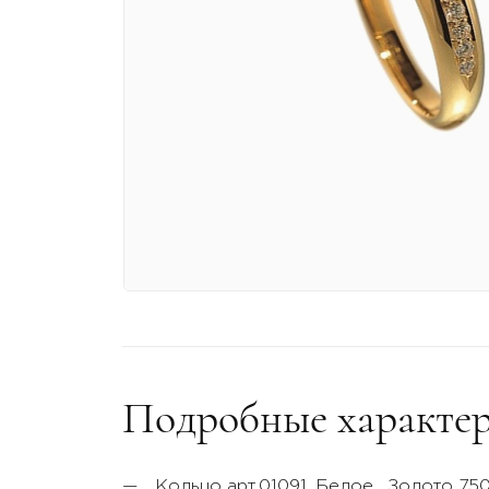
Подробные характер
Кольцо арт.01091,
Белое
, Золото 75