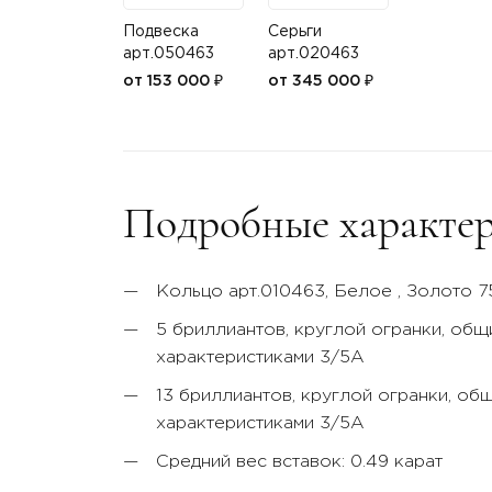
Подвеска
Серьги
арт.050463
арт.020463
от 153 000 ₽
от 345 000 ₽
Подробные характер
Кольцо арт.010463,
Белое
, Золото 
5 бриллиантов, круглой огранки, общи
характеристиками 3/5А
13 бриллиантов, круглой огранки, общ
характеристиками 3/5А
Средний вес вставок: 0.49 карат