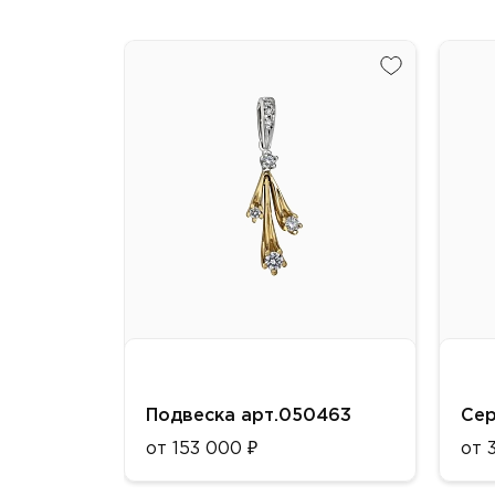
Подвеска арт.050463
Сер
от 153 000 ₽
от 
Металл:
Мет