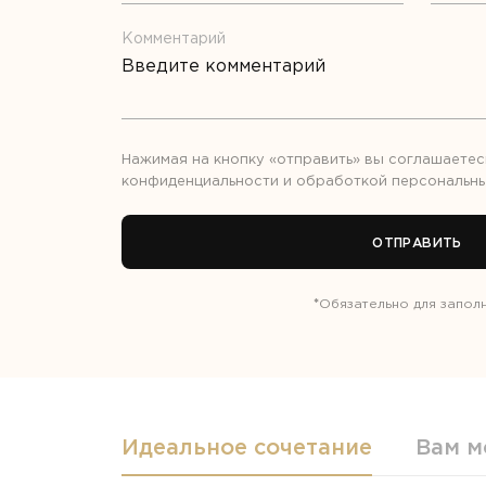
Комментарий
Нажимая на кнопку «отправить» вы соглашаетес
конфиденциальности
и обработкой
персональны
ОТПРАВИТЬ
*
Обязательно для запол
Идеальное сочетание
Вам м