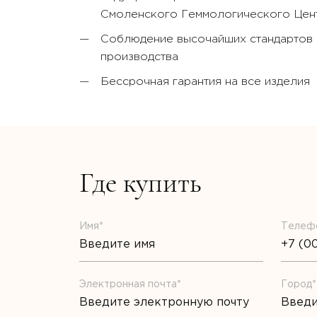
Смоленского Геммологического Цент
Соблюдение высочайших стандартов к
производства
Бессрочная гарантия на все изделия
Где купить
Имя*
Телеф
Электронная почта*
Город*