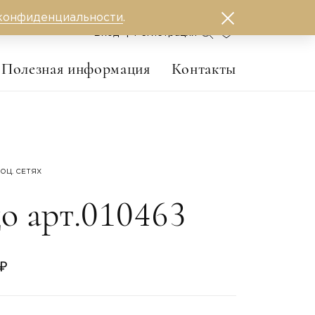
конфиденциальности
.
0
Вход
Регистрация
Полезная информация
Контакты
ОЦ. СЕТЯХ
о арт.010463
₽