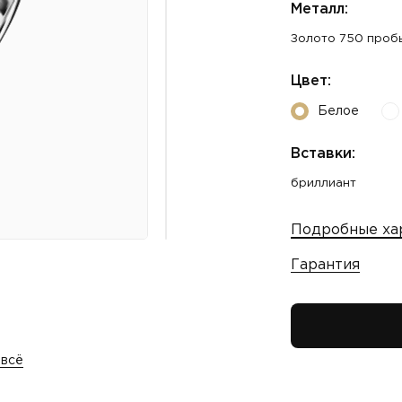
Металл:
Золото 750 проб
Цвет:
Белое
Вставки:
бриллиант
Подробные ха
Гарантия
 всё