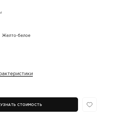
ы
Желто-белое
рактеристики
УЗНАТЬ СТОИМОСТЬ