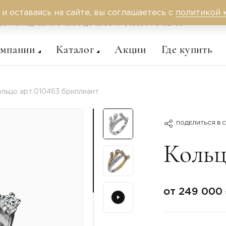
 и оставаясь на сайте, вы соглашаетесь с
политикой 
аем ежедневно c 10:00 до 18:00
+7 (495) 775-62-59
омпании
Каталог
Акции
Где купить
льцо арт.010463 бриллиант
ПОДЕЛИТЬСЯ В С
Кольц
от 249 000 