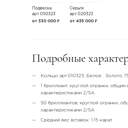
Подвеска
Серьги
арт.050323
арт.020323
от 330 000 ₽
от 435 000 ₽
Подробные характер
Кольцо арт.010323,
Белое
, Золото 7
1 бриллиант, круглой огранки, общим 
характеристиками 2/5А
50 бриллиантов, круглой огранки, об
характеристиками 2/5А
Средний вес вставок: 1.15 карат