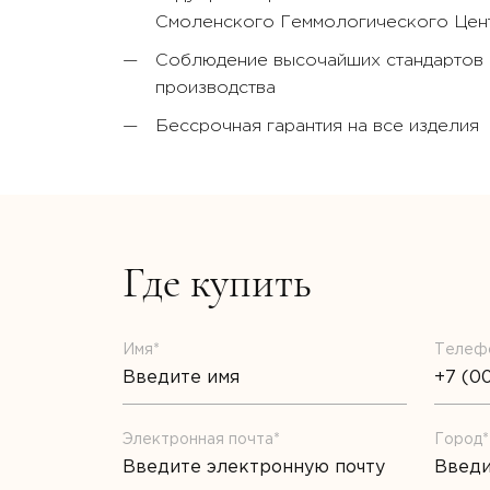
Смоленского Геммологического Цент
Соблюдение высочайших стандартов к
производства
Бессрочная гарантия на все изделия
Где купить
Имя*
Телеф
Электронная почта*
Город*