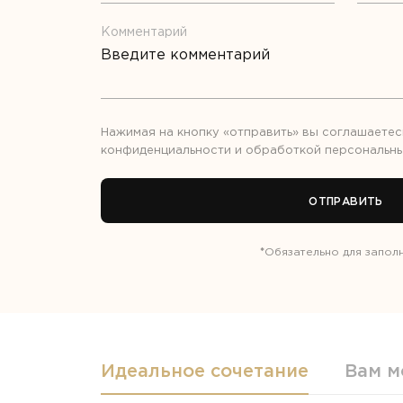
Комментарий
Нажимая на кнопку «отправить» вы соглашаетес
конфиденциальности
и обработкой
персональны
ОТПРАВИТЬ
*
Обязательно для запол
Идеальное сочетание
Вам м