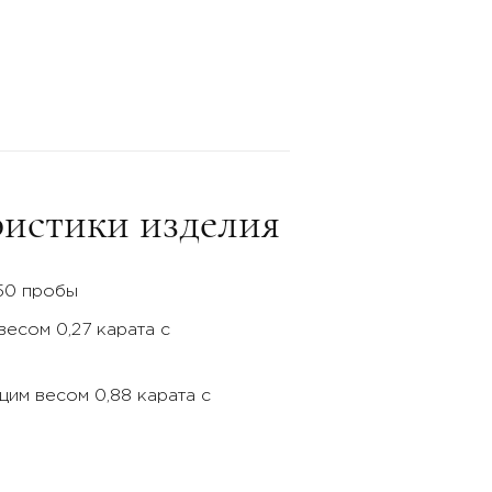
истики изделия
50 пробы
весом 0,27 карата с
щим весом 0,88 карата с