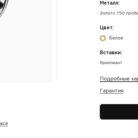
Металл:
Золото 750 проб
Цвет:
Белое
Вставки:
бриллиант
Подробные ха
Гарантия
 всё