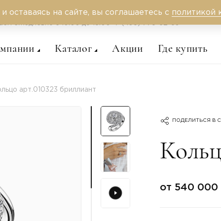
 и оставаясь на сайте, вы соглашаетесь с
политикой 
аем ежедневно c 10:00 до 18:00
+7 (495) 775-62-59
омпании
Каталог
Акции
Где купить
льцо арт.010323 бриллиант
ПОДЕЛИТЬСЯ В С
Кольц
от 540 000