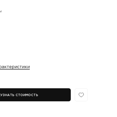
ы
рактеристики
УЗНАТЬ СТОИМОСТЬ