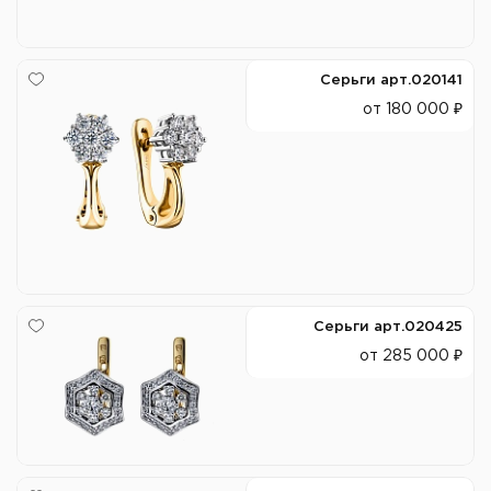
Серьги арт.020141
от 180 000 ₽
Серьги арт.020425
от 285 000 ₽