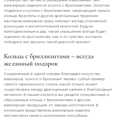
Пожалуй, нет на свете украшений изысканнее, чем
ювелирные изделия из золота с бриллиантами. Золотые
подвески и кулоны с бриллиантами, сверкающие серьги,
кольца, браслеты и другие драгоценные творения
мастеров-ювелиров сразу пленяют взгляд утонченной
роскошью и восхитительной красотой. Будучи
преподнесенным в дар, такое украшение всегда будет
оценено по достоинству, как и то чувство, которое
побудило вас вручить такой дорогой презент.
Кольца с бриллиантами – всегда
желанный подарок
Соединенные в одной оправе благодаря искусству
ювелиров, золото и бриллиант являют собой пример
самого гармоничного союза, какой только может
существовать между драгоценным камнем и благородным
металлом. В нашем каталоге вы увидите помолвочные и
обручальные кольца с бриллиантами и другую
ювелирную продукцию от завода-изготовителя. В
коллекции представлены ювелирные изделия,
мастерством своего исполнения способные