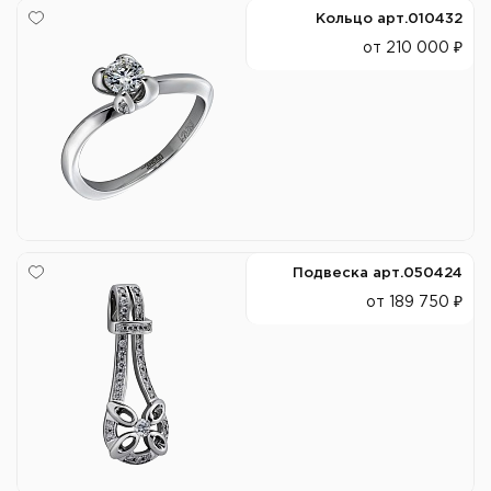
Кольцо арт.010432
от 210 000 ₽
Подвеска арт.050424
от 189 750 ₽