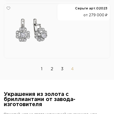
Серьги арт.02023
от 279 000 ₽
1
2
3
4
Украшения из золота с
бриллиантами от завода-
изготовителя